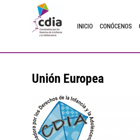
Saltar
INICIO
CONÓCENOS
al
contenido
Unión Europea