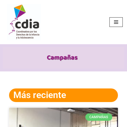
Saltar
al
contenido
Más reciente
CAMPAÑAS