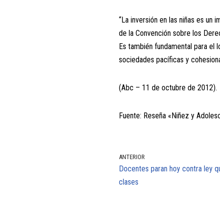
“La inversión en las niñas es un 
de la Convención sobre los Derec
Es también fundamental para el l
sociedades pacíficas y cohesion
(Abc – 11 de octubre de 2012).
Fuente: Reseña «Niñez y Adolesc
ANTERIOR
Docentes paran hoy contra ley q
clases