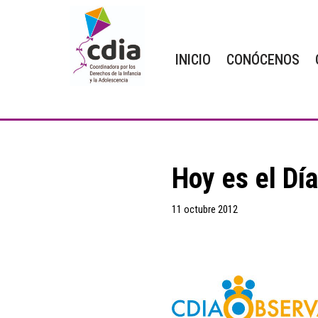
Saltar
INICIO
CONÓCENOS
al
contenido
Hoy es el Día
11 octubre 2012