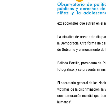
excepcionales que sufren en el 
La iniciativa de crear este día pa
la Democracia. Otra forma de ce
de Gobierno y el monumento de l
Belinda Portillo, presidenta de 
fotográfico, y se presentarán mat
El secretario general de las Nac
víctimas de la discriminación, la 
conmemoración mundial que tiene
humanos”.