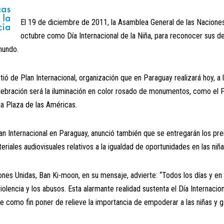
El 19 de diciembre de 2011, la Asamblea General de las Naciones
octubre como Día Internacional de la Niña, para reconocer sus 
mundo.
rtió de Plan Internacional, organización que en Paraguay realizará hoy, a 
lebración será la iluminación en color rosado de monumentos, como el P
a Plaza de las Américas.
Plan Internacional en Paraguay, anunció también que se entregarán los p
eriales audiovisuales relativos a la igualdad de oportunidades en las niña
iones Unidas, Ban Ki-moon, en su mensaje, advierte: “Todos los días y en
violencia y los abusos. Esta alarmante realidad sustenta el Día Internacio
 como fin poner de relieve la importancia de empoderar a las niñas y g