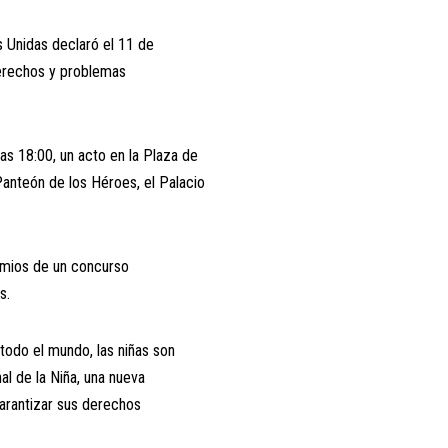
 Unidas declaró el 11 de
derechos y problemas
las 18:00, un acto en la Plaza de
anteón de los Héroes, el Palacio
remios de un concurso
s.
 todo el mundo, las niñas son
nal de la Niña, una nueva
arantizar sus derechos