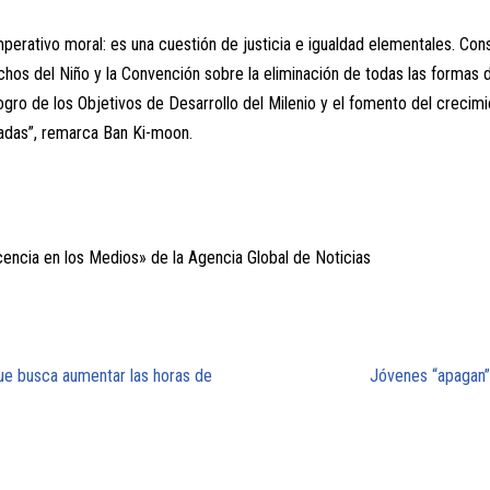
imperativo moral: es una cuestión de justicia e igualdad elementales. Cons
hos del Niño y la Convención sobre la eliminación de todas las formas d
ogro de los Objetivos de Desarrollo del Milenio y el fomento del crecim
adas”, remarca Ban Ki-moon.
encia en los Medios» de la Agencia Global de Noticias
ue busca aumentar las horas de
Jóvenes “apagan”