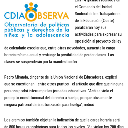
el Comando de Unidad
Sindical de los Trabajadores
de la Educación (Custe)
paralizarán hoy sus
actividades para expresar su
oposición al proyecto de ley
de calendario escolar que, entre otras novedades, aumenta la carga
horaria mínima anual y restringe la posibilidad de perder clases. Las
clases se suspenderán por la manifestación.
Pedro Miranda, dirigente de la Unión Nacional de Educadores, explicó
que se cuestionan –entre otros puntos– el artículo que dice que ninguna
persona podrá interrumpir las jornadas educativas. “Acá se viola el
precepto constitucional del derecho a huelga, porque obviamente
ninguna patronal dará autorización para huelga”, indicó.
Los gremios también objetan la indicación de que la carga horaria será
de 800 horas cronológicas para todos los niveles. “Se violan los 200 días