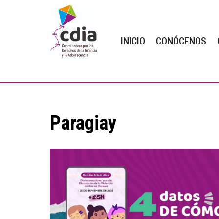
Saltar
INICIO
CONÓCENOS
al
contenido
Paragiay