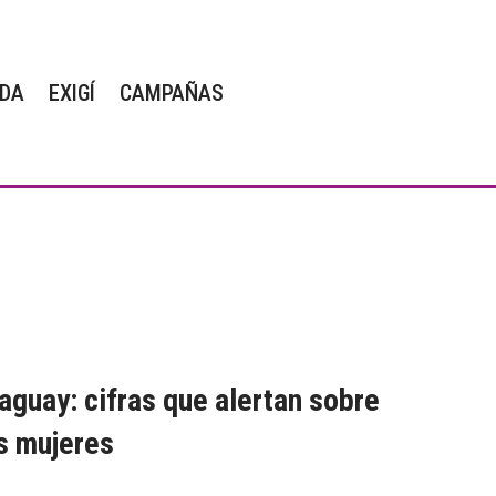
DA
EXIGÍ
CAMPAÑAS
aguay: cifras que alertan sobre
s mujeres