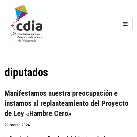
Saltar
al
contenido
diputados
Manifestamos nuestra preocupación e
instamos al replanteamiento del Proyecto
de Ley «Hambre Cero»
21 marzo 2024