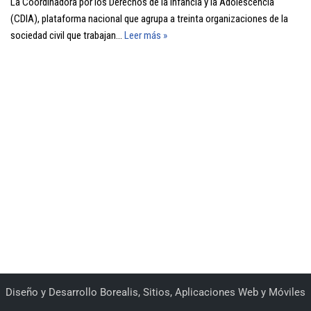
La Coordinadora por los Derechos de la Infancia y la Adolescencia
(CDIA), plataforma nacional que agrupa a treinta organizaciones de la
sociedad civil que trabajan…
Leer más »
Diseño y Desarrollo
Borealis, Sitios, Aplicaciones Web y Móviles