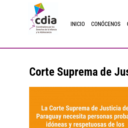
Saltar
INICIO
CONÓCENOS
al
contenido
Corte Suprema de Jus