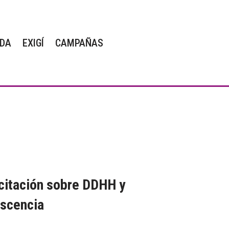
DA
EXIGÍ
CAMPAÑAS
citación sobre DDHH y
escencia