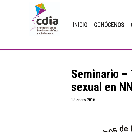
Saltar
INICIO
CONÓCENOS
al
contenido
Seminario – 
sexual en N
13 enero 2016