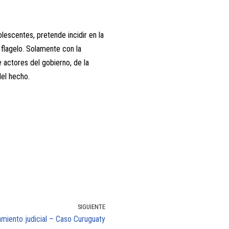
dolescentes, pretende incidir en la
flagelo. Solamente con la
e actores del gobierno, de la
del hecho.
SIGUIENTE
miento judicial – Caso Curuguaty