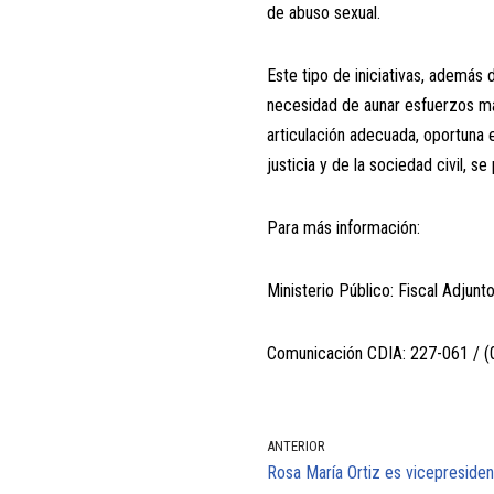
de abuso sexual.
Este tipo de iniciativas, además d
necesidad de aunar esfuerzos ma
articulación adecuada, oportuna e
justicia y de la sociedad civil, 
Para más información:
Ministerio Público: Fiscal Adjun
Comunicación CDIA: 227-061 / 
ANTERIOR
Rosa María Ortiz es vicepreside