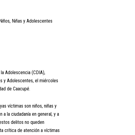
n Niños, Niñas y Adolescentes
y la Adolescencia (CDIA),
ñas y Adolescentes, el miércoles
idad de Caacupé.
as víctimas son niños, niñas y
n a la ciudadanía en general, y a
e estos delitos no queden
ta crítica de atención a víctimas