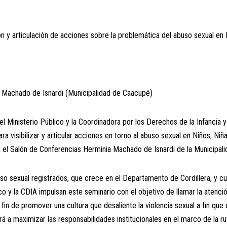
ión y articulación de acciones sobre la problemática del abuso sexual e
a Machado de Isnardi (Municipalidad de Caacupé)
del Ministerio Público y la Coordinadora por los Derechos de la Infancia 
para visibilizar y articular acciones en torno al abuso sexual en Niños, Ni
en el Salón de Conferencias Herminia Machado de Isnardi de la Municipal
 sexual registrados, que crece en el Departamento de Cordillera, y cuy
co y la CDIA impulsan este seminario con el objetivo de llamar la atenció
a fin de promover una cultura que desaliente la violencia sexual a fin qu
rá a maximizar las responsabilidades institucionales en el marco de la ru