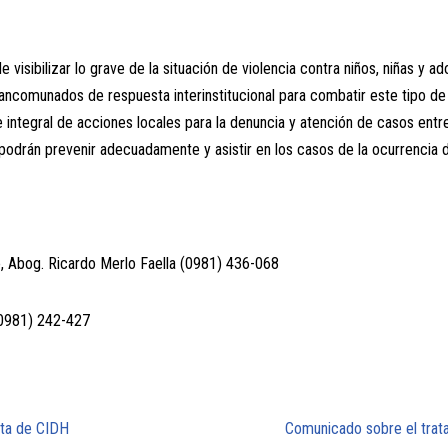
e visibilizar lo grave de la situación de violencia contra niños, niñas y a
ncomunados de respuesta interinstitucional para combatir este tipo de 
 integral de acciones locales para la denuncia y atención de casos entr
se podrán prevenir adecuadamente y asistir en los casos de la ocurrencia 
to, Abog. Ricardo Merlo Faella (0981) 436-068
(0981) 242-427
nta de CIDH
Comunicado sobre el trata