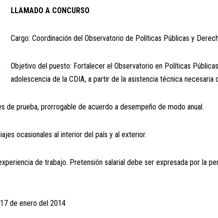
LLAMADO A CONCURSO
Cargo: Coordinación del Observatorio de Políticas Públicas y Derec
Objetivo del puesto: Fortalecer el Observatorio en Políticas Pública
adolescencia de la CDIA, a partir de la asistencia técnica necesaria
ses de prueba, prorrogable de acuerdo a desempeño de modo anual.
ajes ocasionales al interior del país y al exterior.
xperiencia de trabajo. Pretensión salarial debe ser expresada por la p
 17 de enero del 2014