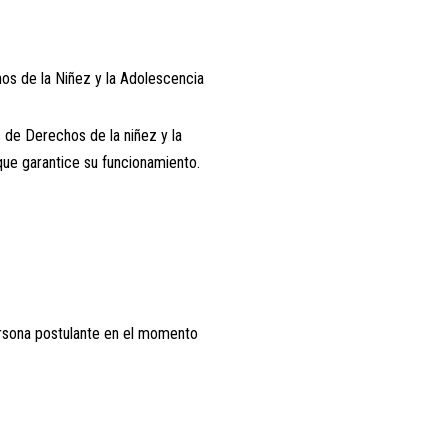
hos de la Niñez y la Adolescencia
s de Derechos de la niñez y la
 que garantice su funcionamiento.
ersona postulante en el momento