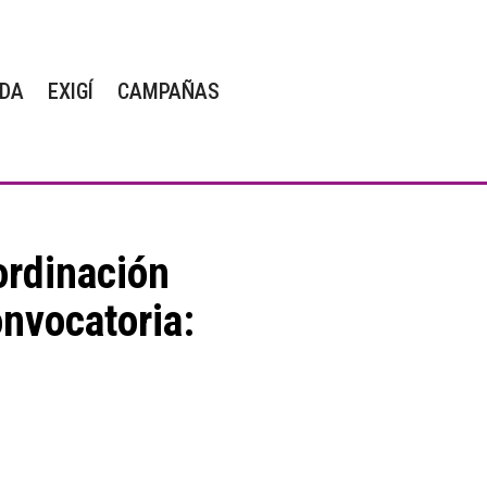
DA
EXIGÍ
CAMPAÑAS
rdinación
onvocatoria: