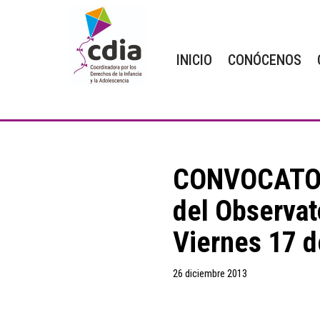
Saltar
INICIO
CONÓCENOS
al
contenido
CONVOCATORI
del Observat
Viernes 17 d
26 diciembre 2013