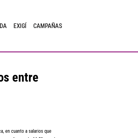
DA
EXIGÍ
CAMPAÑAS
os entre
, en cuanto a salarios que