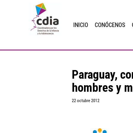
Saltar
INICIO
CONÓCENOS
al
contenido
Paraguay, co
hombres y m
22 octubre 2012