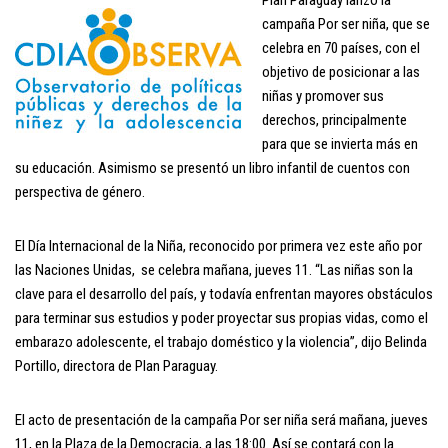
campaña Por ser niña, que se
celebra en 70 países, con el
objetivo de posicionar a las
niñas y promover sus
derechos, principalmente
para que se invierta más en
su educación. Asimismo se presentó un libro infantil de cuentos con
perspectiva de género.
El Día Internacional de la Niña, reconocido por primera vez este año por
las Naciones Unidas, se celebra mañana, jueves 11. “Las niñas son la
clave para el desarrollo del país, y todavía enfrentan mayores obstáculos
para terminar sus estudios y poder proyectar sus propias vidas, como el
embarazo adolescente, el trabajo doméstico y la violencia”, dijo Belinda
Portillo, directora de Plan Paraguay.
El acto de presentación de la campaña Por ser niña será mañana, jueves
11, en la Plaza de la Democracia, a las 18:00. Así se contará con la