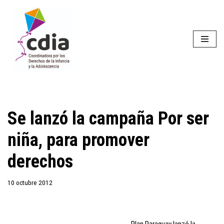
Saltar
al
contenido
Se lanzó la campaña Por ser
niña, para promover
derechos
10 octubre 2012
Plan Paraguay lanzó la