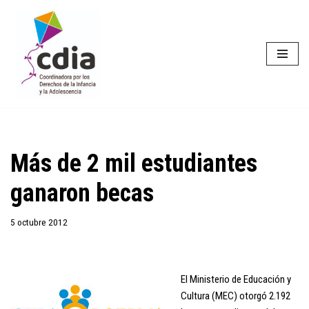
Saltar
al
contenido
Más de 2 mil estudiantes
ganaron becas
5 octubre 2012
El Ministerio de Educación y
Cultura (MEC) otorgó 2.192