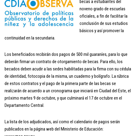
becas a estudiantes del
noveno grado de escuelas
oficiales, a fin de facilitar la
conclusión de sus estudios
básicos y así promover la
continuidad en la secundaria.
Los beneficiados recibirán dos pagos de 500 mil guaraníes, para lo que
deberán firmar un contrato de otorgamiento de becas. Para ello, los
becados deben acudir a las sedes habilitadas para la firma con su cédula
de identidad, fotocopia de la misma, un cuaderno y bolígrafo. La rúbrica
de estos contratos y el pago de la primera parte de las becas se
realizarán de acuerdo a un cronograma que iniciará en Ciudad del Este, el
próximo martes 9 de octubre, y que culminará el 17 de octubre en el
Departamento Central.
La lista de los adjudicados, así como el calendario de pagos serán
publicados en la página web del Ministerio de Educación: