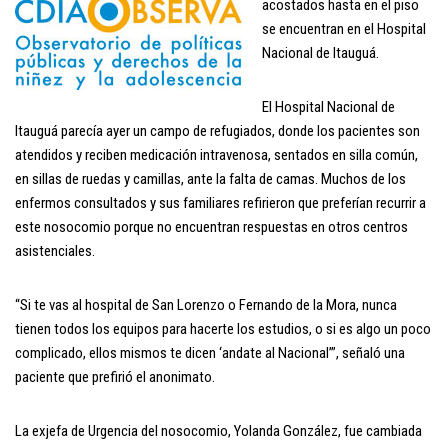
acostados hasta en el piso
se encuentran en el Hospital
Nacional de Itauguá.
El Hospital Nacional de
Itauguá parecía ayer un campo de refugiados, donde los pacientes son
atendidos y reciben medicación intravenosa, sentados en silla común,
en sillas de ruedas y camillas, ante la falta de camas. Muchos de los
enfermos consultados y sus familiares refirieron que preferían recurrir a
este nosocomio porque no encuentran respuestas en otros centros
asistenciales.
“Si te vas al hospital de San Lorenzo o Fernando de la Mora, nunca
tienen todos los equipos para hacerte los estudios, o si es algo un poco
complicado, ellos mismos te dicen ‘andate al Nacional’”, señaló una
paciente que prefirió el anonimato.
La exjefa de Urgencia del nosocomio, Yolanda González, fue cambiada