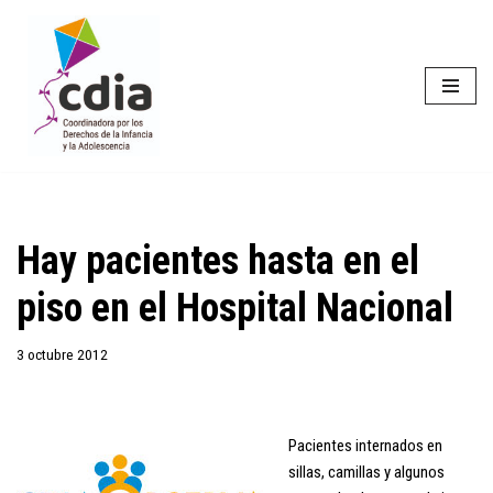
Saltar
al
contenido
Hay pacientes hasta en el
piso en el Hospital Nacional
3 octubre 2012
Pacientes internados en
sillas, camillas y algunos