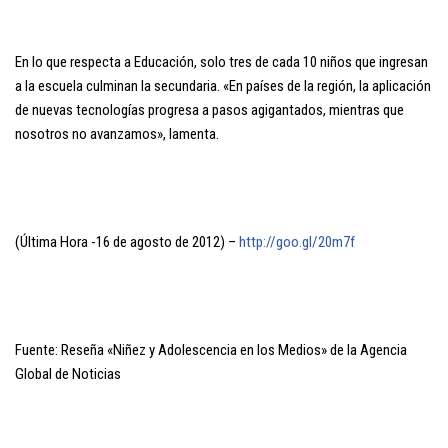
En lo que respecta a Educación, solo tres de cada 10 niños que ingresan
a la escuela culminan la secundaria. «En países de la región, la aplicación
de nuevas tecnologías progresa a pasos agigantados, mientras que
nosotros no avanzamos», lamenta.
(Última Hora -16 de agosto de 2012) –
http://goo.gl/20m7f
Fuente: Reseña «Niñez y Adolescencia en los Medios» de la Agencia
Global de Noticias